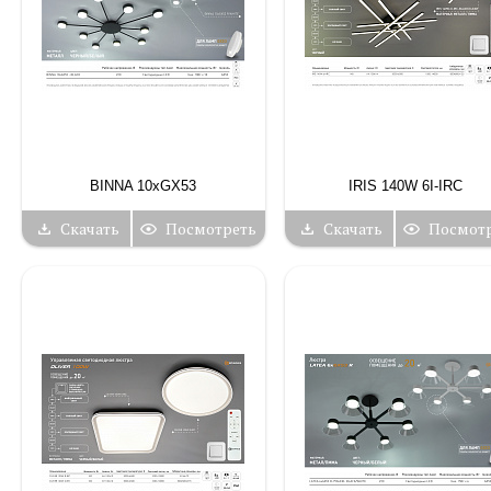
BINNA 10xGX53
IRIS 140W 6I-IRC
Скачать
Посмотреть
Скачать
Посмот