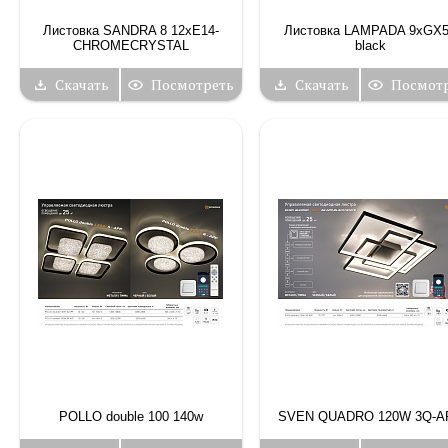
Листовка SANDRA 8 12хЕ14-
Листовка LAMPADA 9xGX
CHROMECRYSTAL
black
Скачать
Посмотреть
Скачать
Посмот
POLLO double 100 140w
SVEN QUADRO 120W 3Q-A