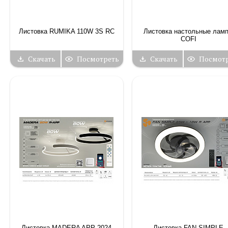
Листовка RUMIKA 110W 3S RC
Листовка настольные лам
COFI
Скачать
Посмотреть
Скачать
Посмот
Листовка MADERA APP 2024
Листовка FAN SIMPLE