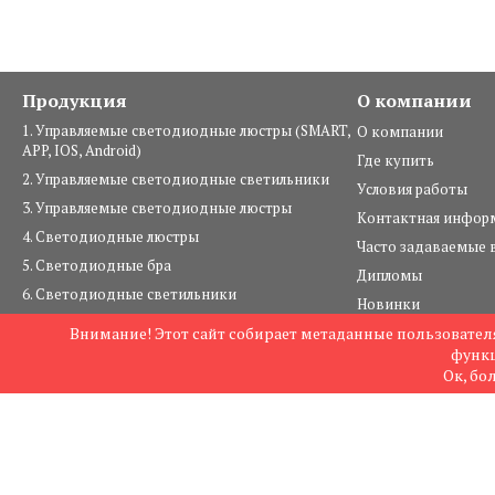
Продукция
О компании
1. Управляемые светодиодные люстры (SMART,
О компании
APP, IOS, Android)
Где купить
2. Управляемые светодиодные светильники
Условия работы
3. Управляемые светодиодные люстры
Контактная инфор
4. Светодиодные люстры
Часто задаваемые 
5. Светодиодные бра
Дипломы
6. Светодиодные светильники
Новинки
7. Светильники под лампы
Внимание! Этот сайт собирает метаданные пользователя
© 2004—2026 комп
8. Люстры под лампы
функц
Карта сайта
Ок, бо
9. Настольные светильники
10. Шинопровод и комплектующие
11. Уличное освещение
12. Лампы и ленты