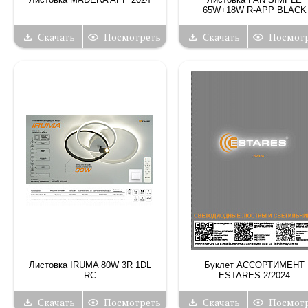
65W+18W R-APP BLACK
Скачать
Посмотреть
Скачать
Посмот
Листовка IRUMA 80W 3R 1DL
Буклет АССОРТИМЕНТ
RC
ESTARES 2/2024
Скачать
Посмотреть
Скачать
Посмот