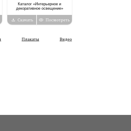
Каталог «Интерьерное и
декоративное освещение»
Скачать
Посмотреть
и
Плакаты
Видео