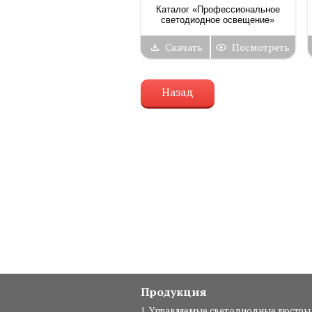
Каталог «Профессиональное
светодиодное освещение»
Скачать
Посмотреть
Назад
Продукция
1. Управляемые светодиодные люстры