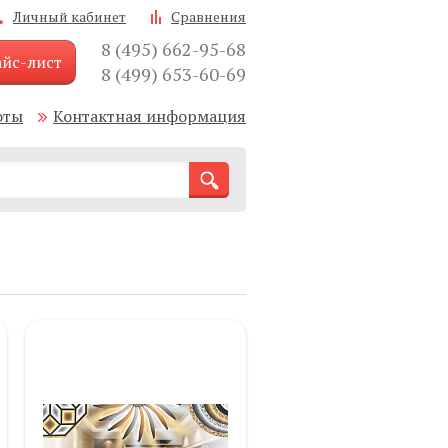
Личный кабинет
Сравнения
8 (495) 662-95-68
йс-лист
8 (499) 653-60-69
оты
Контактная информация