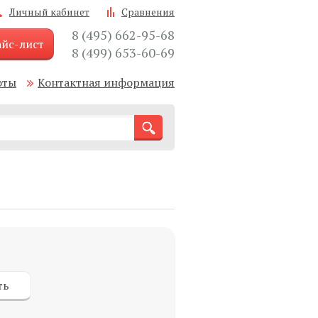
Личный кабинет
Сравнения
8 (495) 662-95-68
йс-лист
8 (499) 653-60-69
оты
Контактная информация
ть