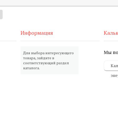
Информация
Каль
Мы по
Для выбора интересующего
товара, зайдите в
соответствующий раздел
Кал
каталога.
эне