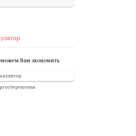
кулятор
можем Вам экономить
ькулятор
ргосбережения