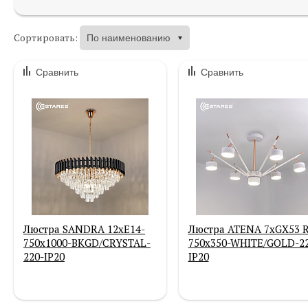
Сортировать:
Сравнить
Сравнить
Люстра SANDRA 12хЕ14-
Люстра ATENA 7хGX53 R
750х1000-BKGD/CRYSTAL-
750x350-WHITE/GOLD-22
220-IP20
IP20