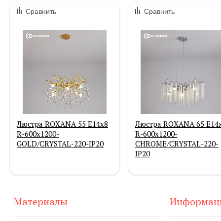
Сравнить
Сравнить
Люстра ROXANA 55 E14х8
Люстра ROXANA 65 E14
R-600x1200-
R-600x1200-
GOLD/CRYSTAL-220-IP20
CHROME/CRYSTAL-220-
IP20
Материалы
Информац