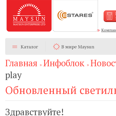
Компа
Каталог
В мире Maysun
Главная
Инфоблок
Новос
play
Обновленный светиль
Здравствуйте!