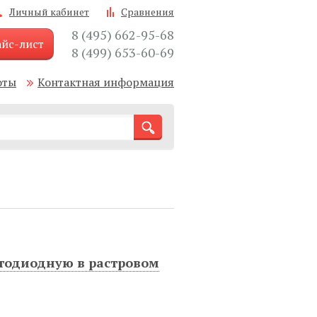
Личный кабинет
Сравнения
8 (495) 662-95-68
йс-лист
8 (499) 653-60-69
оты
Контактная информация
етодиодную в растровом