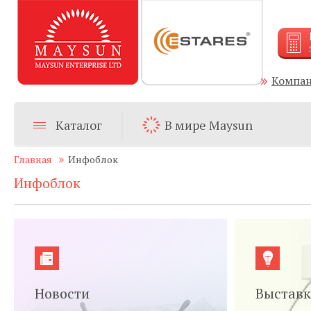
Компа
Каталог
В мире Maysun
Главная
Инфоблок
Инфоблок
Новости
Выстав