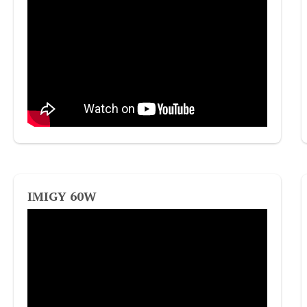
IMIGY 60W