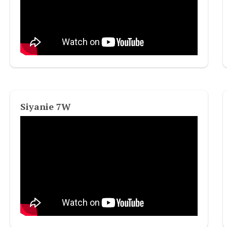
Siyanie 7W