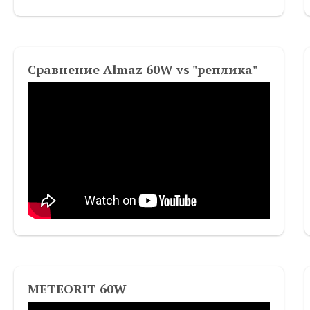
Сравнение Almaz 60W vs "реплика"
METEORIT 60W