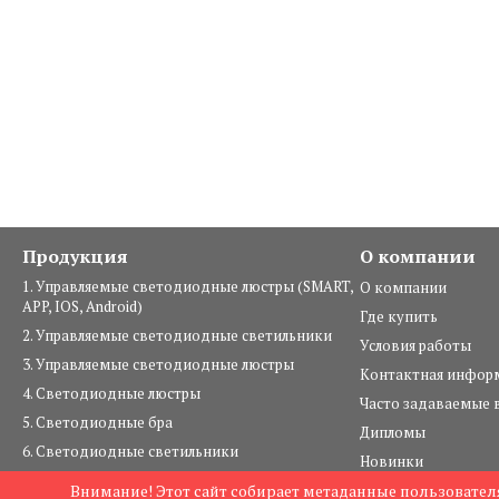
Продукция
О компании
1. Управляемые светодиодные люстры (SMART,
О компании
APP, IOS, Android)
Где купить
2. Управляемые светодиодные светильники
Условия работы
3. Управляемые светодиодные люстры
Контактная инфор
4. Светодиодные люстры
Часто задаваемые 
5. Светодиодные бра
Дипломы
6. Светодиодные светильники
Новинки
7. Светильники под лампы
Внимание! Этот сайт собирает метаданные пользователя
© 2004—2026 комп