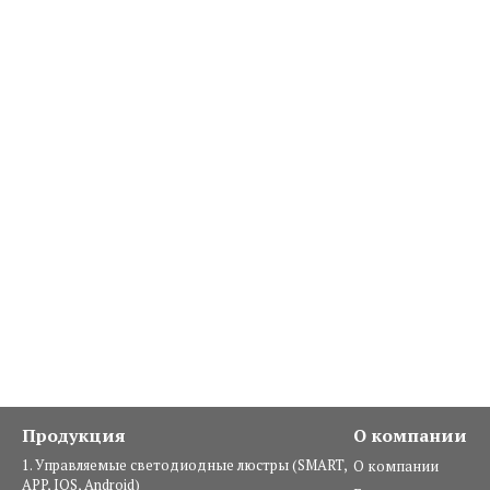
Продукция
О компании
1. Управляемые светодиодные люстры (SMART,
О компании
APP, IOS, Android)