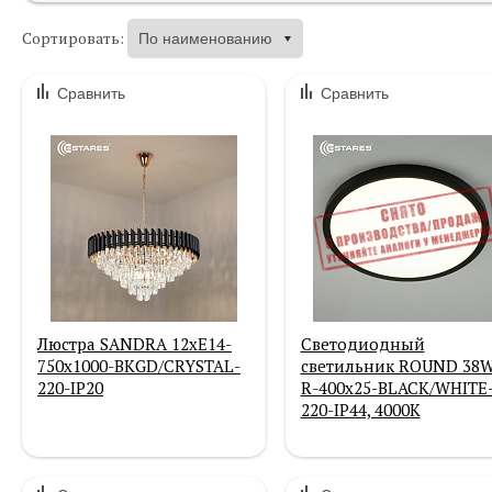
Сортировать:
Сравнить
Сравнить
Люстра SANDRA 12хЕ14-
Cветодиодный
750х1000-BKGD/CRYSTAL-
светильник ROUND 38
220-IP20
R-400x25-BLACK/WHITE
220-IP44, 4000K