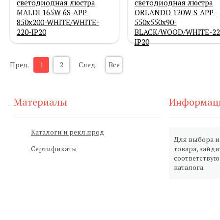
светодиодная люстра
светодиодная люстра
MALDI 165W 6S-APP-
ORLANDO 120W S-APP-
850x200-WHITE/WHITE-
550x550x90-
220-IP20
BLACK/WOOD/WHITE-22
IP20
Пред.
1
2
След.
Все
Материалы
Информац
Каталоги и рекл.прод
Для выбора 
Сертификаты
товара, зайди
соответству
каталога.